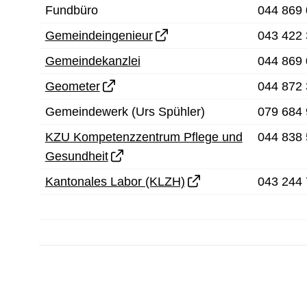
Fundbüro
044 869 
Gemeindeingenieur
043 422 
Gemeindekanzlei
044 869 
Geometer
044 872 
Gemeindewerk (Urs Spühler)
079 684 
KZU Kompetenzzentrum Pflege und
044 838 
Gesundheit
Kantonales Labor (KLZH)
043 244 