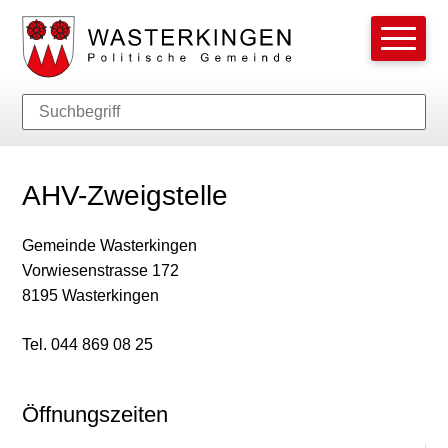
Schnellnavigation
Hauptnavi
Navigieren in Wasterkingen
Suche
Suchbegriff
Such
AHV-Zweigstelle
Gemeinde Wasterkingen
Vorwiesenstrasse 172
8195 Wasterkingen
Tel. 044 869 08 25
Öffnungszeiten