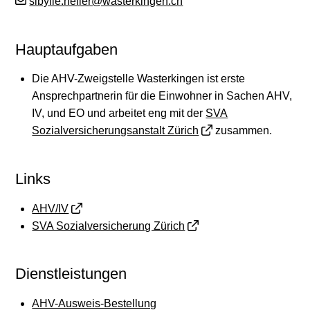
sibylle.heller@wasterkingen.ch
Hauptaufgaben
Die AHV-Zweigstelle Wasterkingen ist erste
Ansprechpartnerin für die Einwohner in Sachen AHV,
IV, und EO und arbeitet eng mit der
SVA
Sozialversicherungsanstalt Zürich
zusammen.
Links
AHV/IV
SVA Sozialversicherung Zürich
Dienstleistungen
AHV-Ausweis-Bestellung