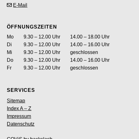
E-Mail
ÖFFNUNGSZEITEN
Wochentag
ntag
Öffnungszeiten Vormittag
Öffnungszeite
Mo
9.30 – 12.00 Uhr
14.00 – 18.00 Uhr
enstag
Di
9.30 – 12.00 Uhr
14.00 – 16.00 Uhr
ttwoch
Mi
9.30 – 12.00 Uhr
geschlossen
nnerstag
Do
9.30 – 12.00 Uhr
14.00 – 16.00 Uhr
itag
Fr
9.30 – 12.00 Uhr
geschlossen
SERVICES
Sitemap
Index A – Z
Impressum
Datenschutz