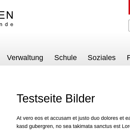
en
Verwaltung
Schule
Soziales
F
Testseite Bilder
At vero eos et accusam et justo duo dolores et ea
kasd gubergren, no sea takimata sanctus est Lor