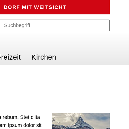
DORF MIT WEITSICHT
Suche
Suchbegriff
Suche sta
reizeit
Kirchen
 rebum. Stet clita
em ipsum dolor sit